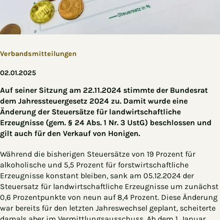
Verbandsmitteilungen
02.01.2025
Auf seiner Sitzung am 22.11.2024 stimmte der Bundesrat
dem Jahressteuergesetz 2024 zu. Damit wurde eine
Änderung der Steuersätze für landwirtschaftliche
Erzeugnisse (gem. § 24 Abs. 1 Nr. 3 UstG) beschlossen und
gilt auch für den Verkauf von Honigen.
Während die bisherigen Steuersätze von 19 Prozent für
alkoholische und 5,5 Prozent für forstwirtschaftliche
Erzeugnisse konstant bleiben, sank am 05.12.2024 der
Steuersatz für landwirtschaftliche Erzeugnisse um zunächst
0,6 Prozentpunkte von neun auf 8,4 Prozent. Diese Änderung
war bereits für den letzten Jahreswechsel geplant, scheiterte
damals aber im Vermittlungsausschuss. Ab dem 1. Januar