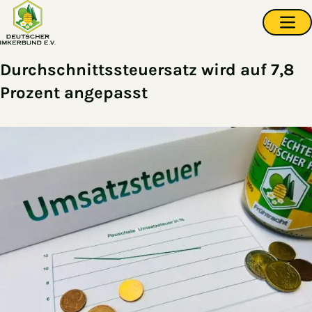
Zum Hauptinhalt springen
Navi
Durchschnittssteuersatz wird auf 7,8
Prozent angepasst