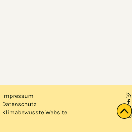
Impressum
Datenschutz
Klimabewusste Website
Zu