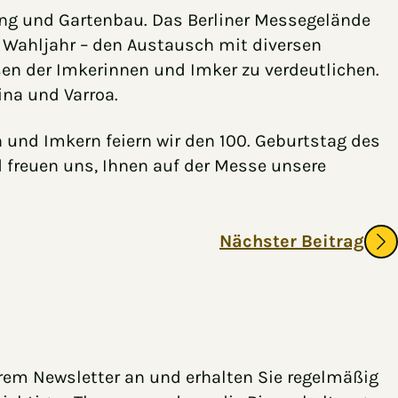
rung und Gartenbau. Das Berliner Messegelände
n Wahljahr – den Austausch mit diversen
sen der Imkerinnen und Imker zu verdeutlichen.
na und Varroa.
und Imkern feiern wir den 100. Geburtstag des
 freuen uns, Ihnen auf der Messe unsere
Nächster Beitrag
rem Newsletter an und erhalten Sie regelmäßig