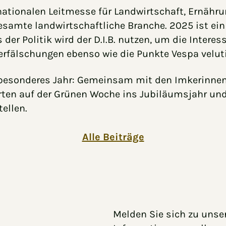
rnationalen Leitmesse für Landwirtschaft, Ernäh
gesamte landwirtschaftliche Branche. 2025 ist ei
r Politik wird der D.I.B. nutzen, um die Interes
fälschungen ebenso wie die Punkte Vespa veluti
besonderes Jahr: Gemeinsam mit den Imkerinnen 
arten auf der Grünen Woche ins Jubiläumsjahr und
ellen.
Alle Beiträge
Melden Sie sich zu unse