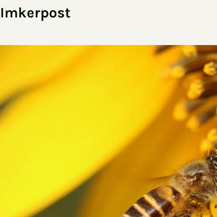
Imkerpost