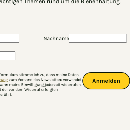
wichtigen Themen rund um die Bienenhaltung.
Nachname
formulars stimme ich zu, dass meine Daten
̈rung
zum Versand des Newsletters verwendet
Anmelden
 kann meine Einwilligung jederzeit widerrufen,
t der vor dem Widerruf erfolgten
rührt.